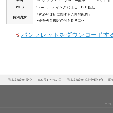
WEB
Zoom ミーティング による LIVE 配信
『神経発達症に関する合理的配慮』
特別講演
〜⾼等教育機関の例を参考に〜
パンフレットをダウンロードする
熊本県精神科協会
熊本県あかねの里
熊本県精神科病院協同組合
関
〒86