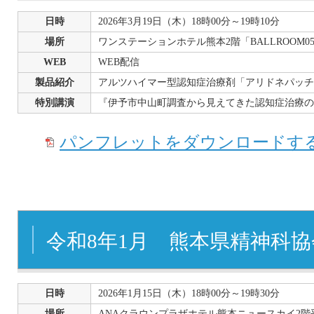
日時
2026年3月19日（木）18時00分～19時10分
場所
ワンステーションホテル熊本2階「BALLROOM0
WEB
WEB配信
製品紹介
アルツハイマー型認知症治療剤「アリドネパッチ27.
特別講演
『伊予市中山町調査から見えてきた認知症治療の
パンフレットをダウンロードする
令和8年1月 熊本県精神科
日時
2026年1月15日（木）18時00分～19時30分
場所
ANAクラウンプラザホテル熊本ニュースカイ2階